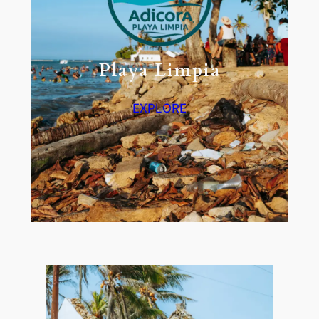
Playa Limpia
EXPLORE