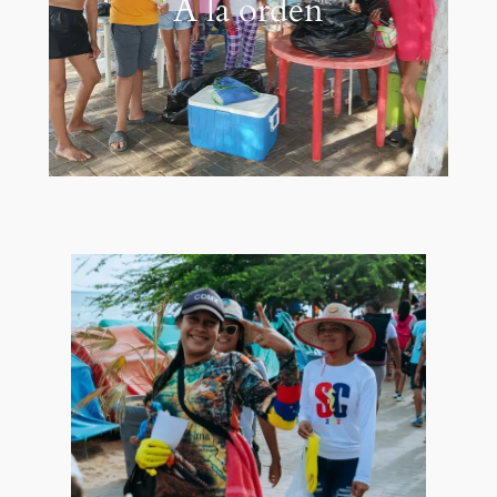
A la orden