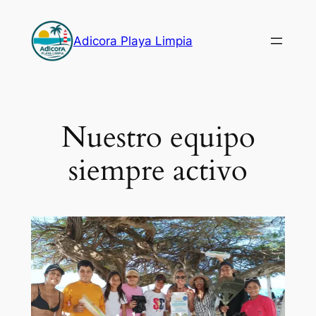
Skip
to
Adicora Playa Limpia
content
Nuestro equipo
siempre activo